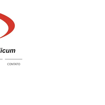
E
CONTATO