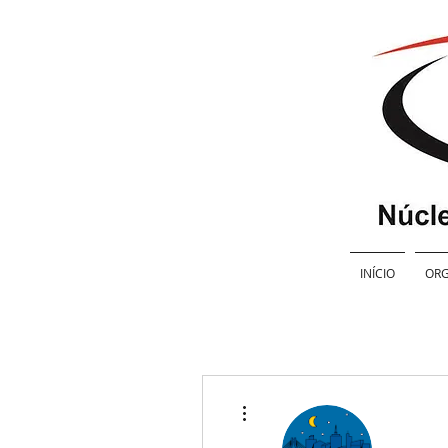
INÍCIO
ORG
Mais ações