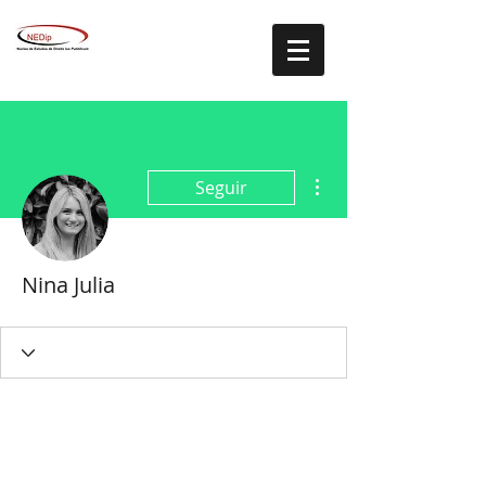
Mais ações
Seguir
Nina Julia