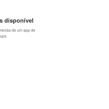
s disponível
precisa de um app de
ups.