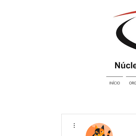
INÍCIO
ORG
Mais ações