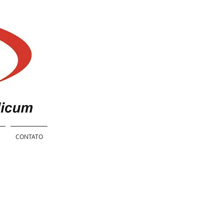
E
CONTATO