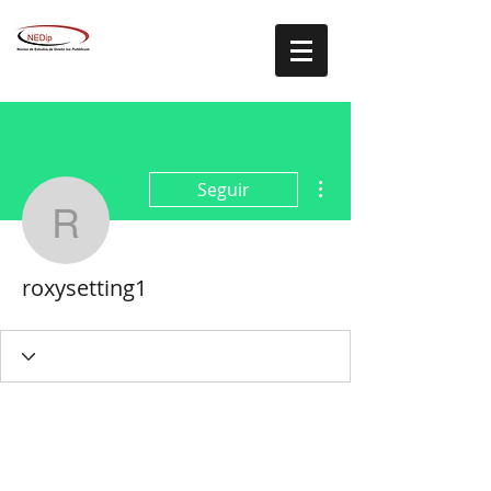
Mais ações
Seguir
roxysetting1
roxysetting1