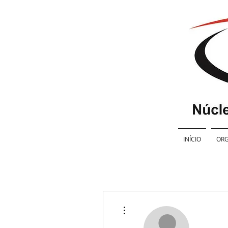
INÍCIO
ORG
Mais ações