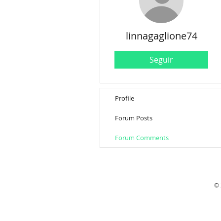
linnagaglione74
Seguir
Profile
Forum Posts
Forum Comments
© 