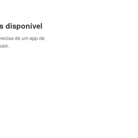
s disponível
precisa de um app de
ups.