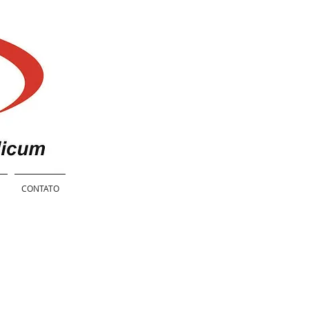
E
CONTATO